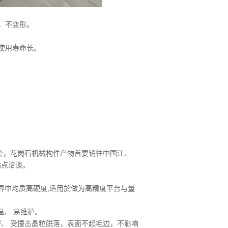
，不变形。
使用寿命长。
套，花岗石机械构件产物首要销往中国江、
指点洽谈。
界中均质高硬度,适用於做为高精度平台与量
。
温、 易维护。
缜密、 受撞击晶粒脱落，表面不起毛边，不影响