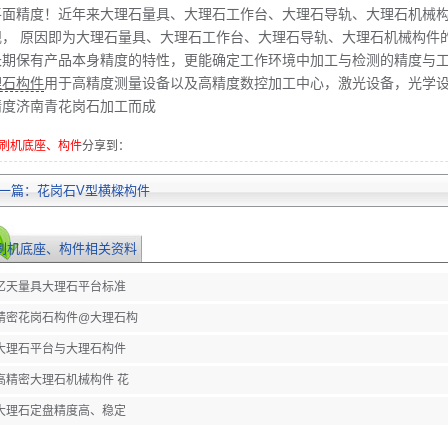
平面精度！近年来大理石量具、大理石工作台、大理石导轨、大理石机械
规， 原因即为大理石量具、大理石工作台、大理石导轨、大理石机械构件
长期保有产品本身精度的特性，更能确定工作环境中加工与检测的精度与
理石构件
用于高精度测量设备以及高精度数控加工中心，激光设备，光学
精度济南青花岗石加工而成
刷机底座、构件
分享到：
一篇：
花岗石V型横樑构件
刷机底座、构件相关资料
亿天量具大理石平台标准
精密花岗石构件@大理石构
大理石平台与大理石构件
高精密大理石机械构件 花
大理石定盘精度高、稳定